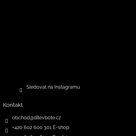
Sledovat na Instagramu
Kontakt
obchod
@
ditevbote.cz
+420 602 600 301 E-shop