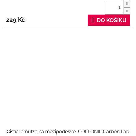
229 Kč
DO KOŠÍKU
Čistící emulze na mezipodešve, COLLONIL Carbon Lab