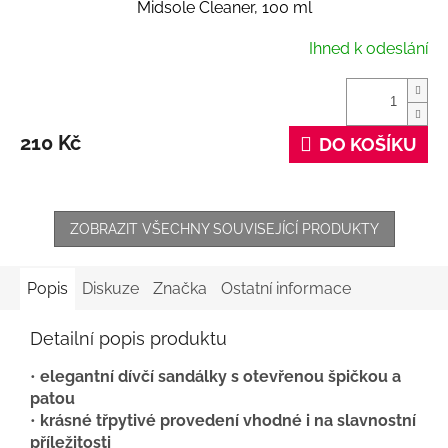
Midsole Cleaner, 100 ml
Ihned k odeslání
210 Kč
DO KOŠÍKU
ZOBRAZIT VŠECHNY SOUVISEJÍCÍ PRODUKTY
Popis
Diskuze
Značka
Ostatní informace
Detailní popis produktu
•
elegantní dívčí sandálky s otevřenou špičkou a
patou
•
krásné třpytivé provedení vhodné i na slavnostní
příležitosti