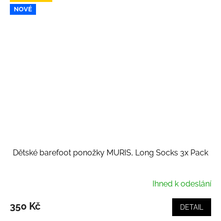
NOVÉ
Dětské barefoot ponožky MURIS, Long Socks 3x Pack
Ihned k odeslání
350 Kč
DETAIL