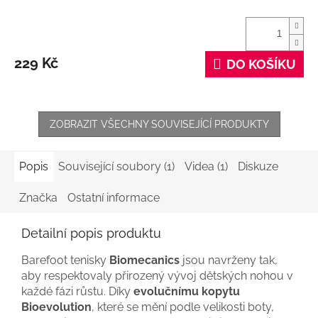
229 Kč
DO KOŠÍKU
ZOBRAZIT VŠECHNY SOUVISEJÍCÍ PRODUKTY
Popis
Související soubory (1)
Videa (1)
Diskuze
Značka
Ostatní informace
Detailní popis produktu
Barefoot tenisky
Biomecanics
jsou navrženy tak,
aby respektovaly přirozený vývoj dětských nohou v
každé fázi růstu. Díky
evolučnímu kopytu
Bioevolution
, které se mění podle velikosti boty,