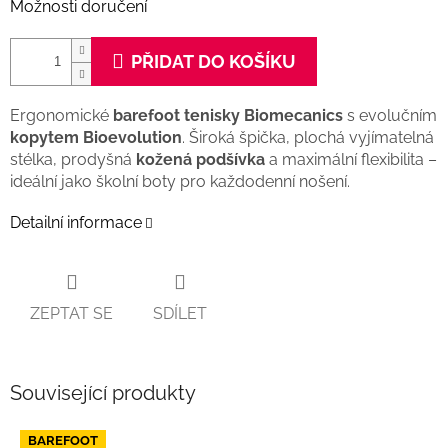
Možnosti doručení
PŘIDAT DO KOŠÍKU
Ergonomické
barefoot tenisky
Biomecanics
s evolučním
kopytem Bioevolution
. Široká špička, plochá vyjímatelná
stélka, prodyšná
kožená podšívka
a maximální flexibilita –
ideální jako školní boty pro každodenní nošení.
Detailní informace
ZEPTAT SE
SDÍLET
Související produkty
BAREFOOT