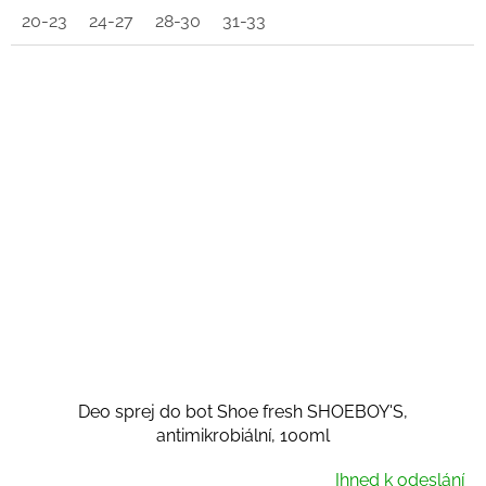
20-23
24-27
28-30
31-33
Deo sprej do bot Shoe fresh SHOEBOY'S,
antimikrobiální, 100ml
Ihned k odeslání