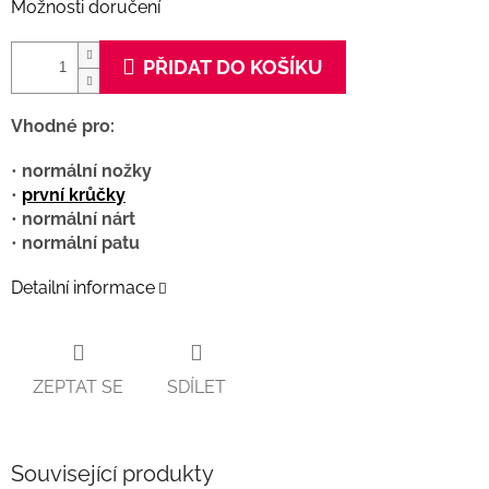
Možnosti doručení
PŘIDAT DO KOŠÍKU
Vhodné pro:
•
normální nožky
•
první krůčky
•
normální nárt
•
normální patu
Detailní informace
ZEPTAT SE
SDÍLET
Související produkty