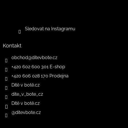
Sledovat na Instagramu
Kontakt
obchod
@
ditevbote.cz
+420 602 600 301 E-shop
+420 606 028 170 Prodejna
Dítě v botě.cz
dite_v_bote_cz
Dítě v botě.cz
@ditevbote.cz