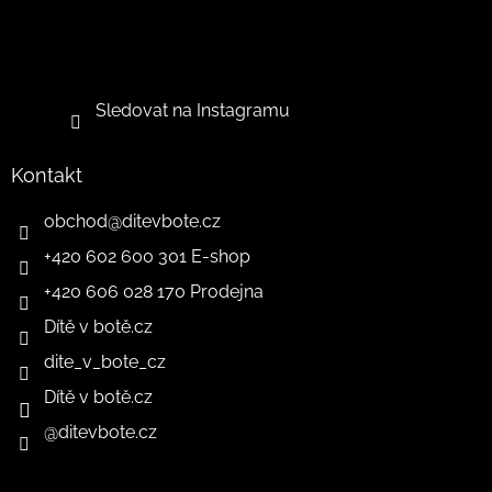
Sledovat na Instagramu
Kontakt
obchod
@
ditevbote.cz
+420 602 600 301 E-shop
+420 606 028 170 Prodejna
Dítě v botě.cz
dite_v_bote_cz
Dítě v botě.cz
@ditevbote.cz