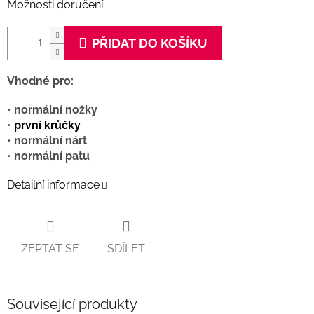
Možnosti doručení
PŘIDAT DO KOŠÍKU
Vhodné pro:
•
normální nožky
•
první krůčky
•
normální nárt
•
normální patu
Detailní informace
ZEPTAT SE
SDÍLET
Související produkty