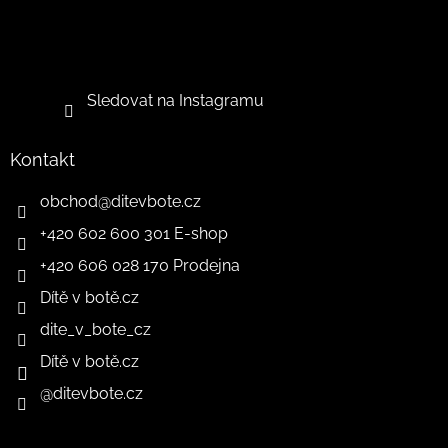
Sledovat na Instagramu
Kontakt
obchod
@
ditevbote.cz
+420 602 600 301 E-shop
+420 606 028 170 Prodejna
Dítě v botě.cz
dite_v_bote_cz
Dítě v botě.cz
@ditevbote.cz