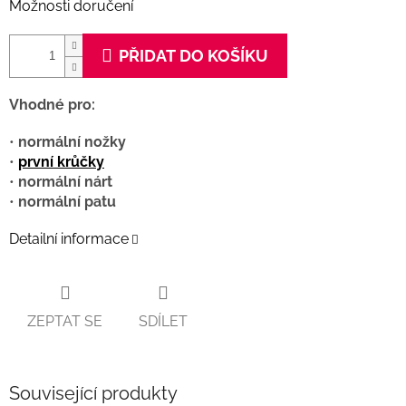
Možnosti doručení
PŘIDAT DO KOŠÍKU
Vhodné pro:
•
normální nožky
•
první krůčky
•
normální nárt
•
normální patu
Detailní informace
ZEPTAT SE
SDÍLET
Související produkty