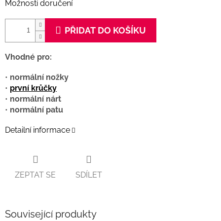
Možnosti doručení
PŘIDAT DO KOŠÍKU
Vhodné pro:
•
normální nožky
•
první krůčky
•
normální nárt
•
normální patu
Detailní informace
ZEPTAT SE
SDÍLET
Související produkty