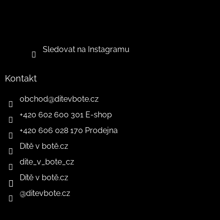
Sledovat na Instagramu
Kontakt
obchod
@
ditevbote.cz
+420 602 600 301 E-shop
+420 606 028 170 Prodejna
Dítě v botě.cz
dite_v_bote_cz
Dítě v botě.cz
@ditevbote.cz