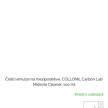
Čistící emulze na mezipodešve, COLLONIL Carbon Lab
Midsole Cleaner, 100 ml
Ihned k odeslání