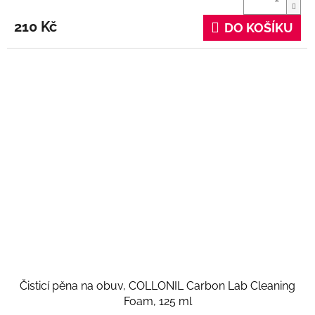
210 Kč
DO KOŠÍKU
Čisticí pěna na obuv, COLLONIL Carbon Lab Cleaning
Foam, 125 ml