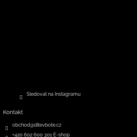
Sledovat na Instagramu
Kontakt
obchod
@
ditevbote.cz
+420 602 600 301 E-shop