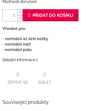
Možnosti doručení
PŘIDAT DO KOŠÍKU
Vhodné pro:
•
normální až širší nožky
•
normální nárt
•
normální patu
Detailní informace
ZEPTAT SE
SDÍLET
Související produkty