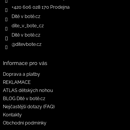
+420 606 028 170 Prodejna
Dítě v botě.cz
dite_v_bote_cz
Dítě v botě.cz
@ditevbote.cz
Informace pro vás
Doprava a platby
REKLAMACE
ATLAS dětských nohou
BLOG Dítě v botě.cz
Nejčastější dotazy (FAQ)
Kontakty
Obchodní podmínky