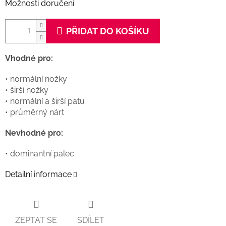
Možnosti doručení
PŘIDAT DO KOŠÍKU
Vhodné pro:
• normální nožky
• širší nožky
• normální a širší patu
• průměrný nárt
Nevhodné pro:
• dominantní palec
Detailní informace
ZEPTAT SE
SDÍLET