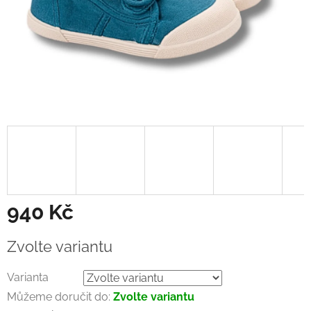
940 Kč
Měrná
Zvolte variantu
cena:
Varianta
Můžeme doručit do:
Zvolte variantu