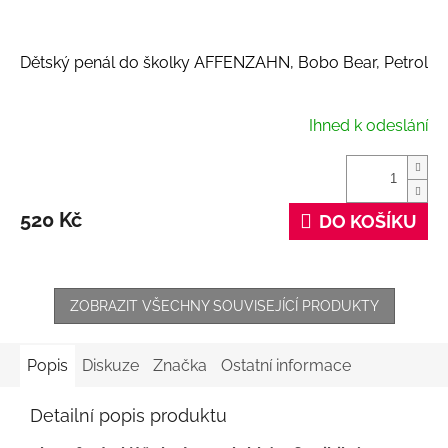
Dětský penál do školky AFFENZAHN, Bobo Bear, Petrol
Ihned k odeslání
520 Kč
DO KOŠÍKU
ZOBRAZIT VŠECHNY SOUVISEJÍCÍ PRODUKTY
Popis
Diskuze
Značka
Ostatní informace
Detailní popis produktu