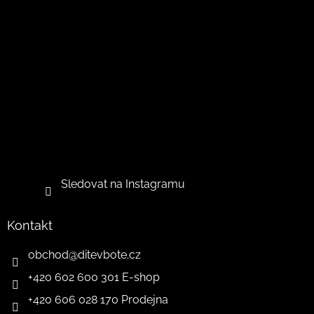
Sledovat na Instagramu
Kontakt
obchod
@
ditevbote.cz
+420 602 600 301 E-shop
+420 606 028 170 Prodejna