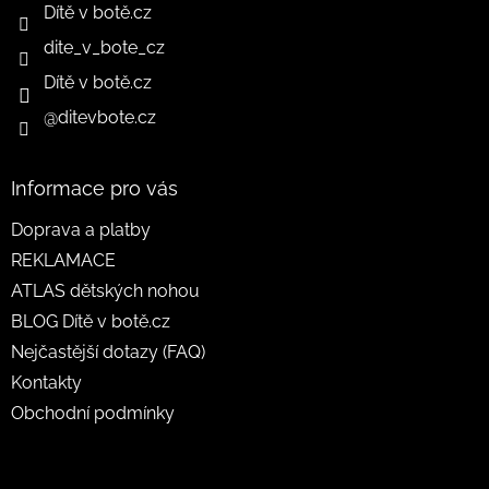
Dítě v botě.cz
dite_v_bote_cz
Dítě v botě.cz
@ditevbote.cz
Informace pro vás
Doprava a platby
REKLAMACE
ATLAS dětských nohou
BLOG Dítě v botě.cz
Nejčastější dotazy (FAQ)
Kontakty
Obchodní podmínky