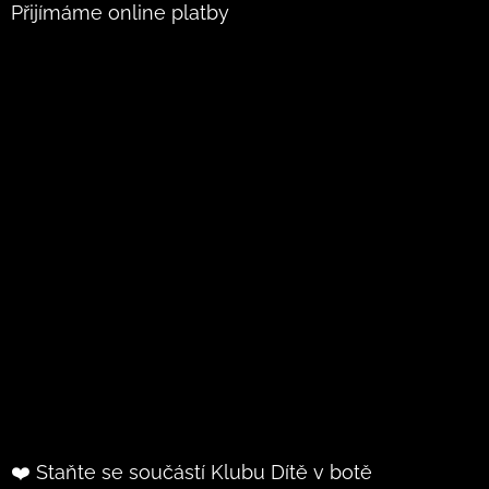
Přijímáme online platby
❤️ Staňte se součástí Klubu Dítě v botě