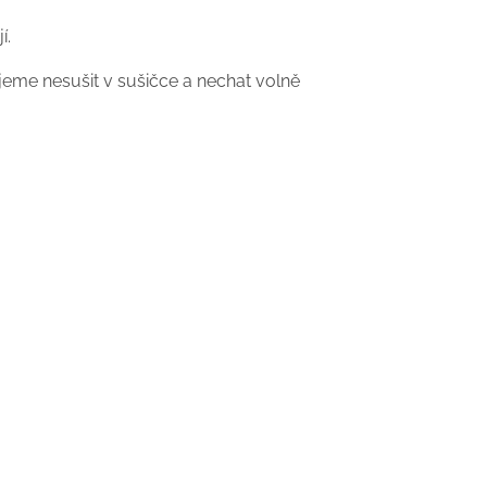
í.
eme nesušit v sušičce a nechat volně