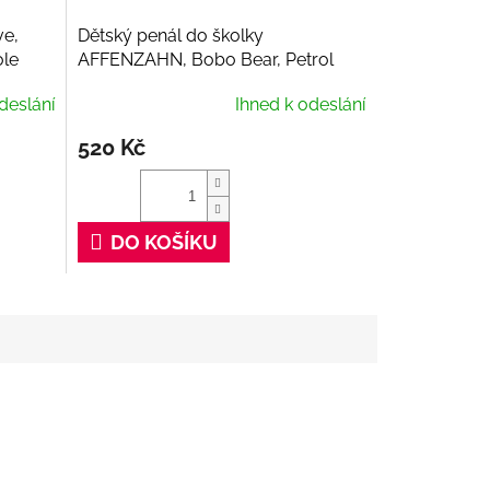
ve,
Dětský penál do školky
le
AFFENZAHN, Bobo Bear, Petrol
deslání
Ihned k odeslání
520 Kč
DO KOŠÍKU