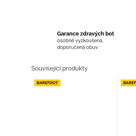
Garance zdravých bot
osobně vyzkoušená,
doporučená obuv
Související produkty
BAREFOOT
BARE