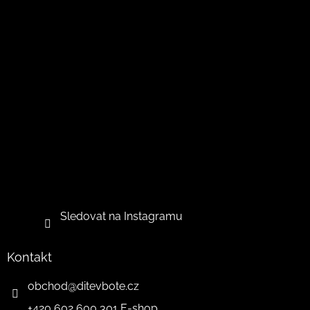
Sledovat na Instagramu
Kontakt
obchod
@
ditevbote.cz
+420 602 600 301 E-shop