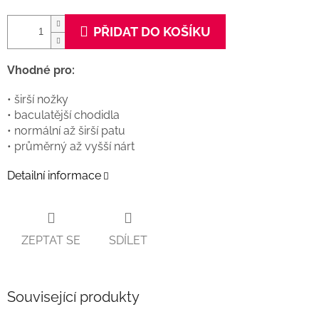
PŘIDAT DO KOŠÍKU
Vhodné pro:
• širší nožky
• baculatější chodidla
• normální až širší patu
• průměrný až vyšší nárt
Detailní informace
ZEPTAT SE
SDÍLET
Související produkty