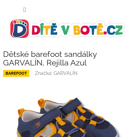
Přejít
NÁKUP
na
KOŠÍK
obsah
Dětské barefoot sandálky
GARVALÍN, Rejilla Azul
Značka:
GARVALÍN
BAREFOOT