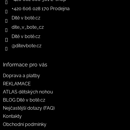
+420 606 028 170 Prodejna
Dítě v botě.cz
dite_v_bote_cz
Dítě v botě.cz
@ditevbote.cz
Informace pro vás
Doprava a platby
REKLAMACE
ATLAS dětských nohou
BLOG Dítě v botě.cz
Nejčastější dotazy (FAQ)
Kontakty
Obchodní podmínky