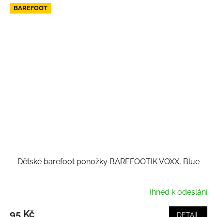
BAREFOOT
Dětské barefoot ponožky BAREFOOTIK VOXX, Blue
Ihned k odeslání
95 Kč
DETAIL