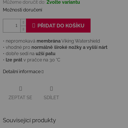
Můžeme doručit do:
Zvolte variantu
Možnosti doručení
PŘIDAT DO KOŠÍKU
• nepromokavá
membrána
Viking Watershield
• vhodné pro
normálně široké nožky a vyšší nárt
• dobře sedí na
užší patu
•
lze prát
v pračce na 30 °C
Detailní informace
ZEPTAT SE
SDÍLET
Související produkty