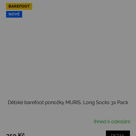
BAREFOOT
NOVÉ
Dětské barefoot ponožky MURIS, Long Socks 3x Pack
Ihned k odeslání
350 Kč