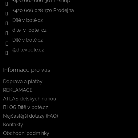
+420 602 600 301 E-shop
+420 606 028 170 Prodejna
Dítě v botě.cz
dite_v_bote_cz
Dítě v botě.cz
@ditevbote.cz
Informace pro vás
Doprava a platby
REKLAMACE
ATLAS dětských nohou
BLOG Dítě v botě.cz
Nejčastější dotazy (FAQ)
Kontakty
Obchodní podmínky