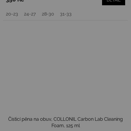
DETAIL
20-23
24-27
28-30
31-33
Čisticí pěna na obuv, COLLONIL Carbon Lab Cleaning
Foam, 125 ml