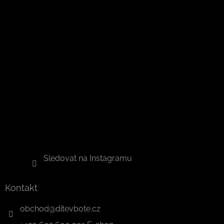
Sledovat na Instagramu
Kontakt
obchod
@
ditevbote.cz