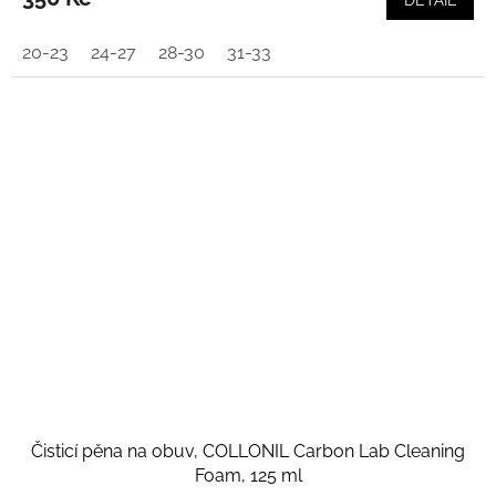
DETAIL
20-23
24-27
28-30
31-33
Čisticí pěna na obuv, COLLONIL Carbon Lab Cleaning
Foam, 125 ml