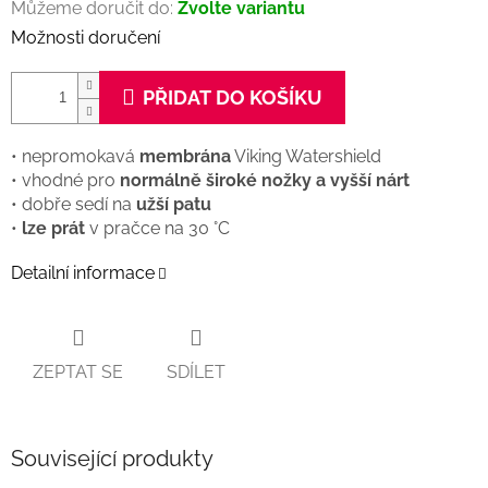
Můžeme doručit do:
Zvolte variantu
Možnosti doručení
PŘIDAT DO KOŠÍKU
• nepromokavá
membrána
Viking Watershield
• vhodné pro
normálně široké nožky a vyšší nárt
• dobře sedí na
užší patu
•
lze prát
v pračce na 30 °C
Detailní informace
ZEPTAT SE
SDÍLET
Související produkty