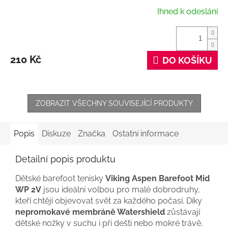
Ihned k odeslání
210 Kč
DO KOŠÍKU
ZOBRAZIT VŠECHNY SOUVISEJÍCÍ PRODUKTY
Popis
Diskuze
Značka
Ostatní informace
Detailní popis produktu
Dětské barefoot tenisky
Viking Aspen Barefoot Mid
WP 2V
jsou ideální volbou pro malé dobrodruhy,
kteří chtějí objevovat svět za každého počasí. Díky
nepromokavé membráně Watershield
zůstávají
dětské nožky v suchu i při dešti nebo mokré trávě,