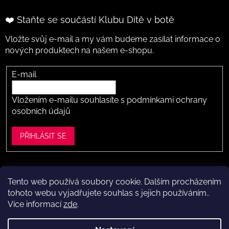
❤️ Staňte se součástí Klubu Dítě v botě
Vložte svůj e-mail a my vám budeme zasílat informace o
nových produktech na našem e-shopu.
E-mail
Vložením e-mailu souhlasíte s
podmínkami ochrany
osobních údajů
PŘIHLÁSIT SE
Tento web používá soubory cookie. Dalším procházením
Vytvořil Shoptet
tohoto webu vyjadřujete souhlas s jejich používáním..
Více informací
zde
.
Copyright 2026
Dítě v botě .cz
. Všechna práva vyhrazena.
Upravit nastavení cookies