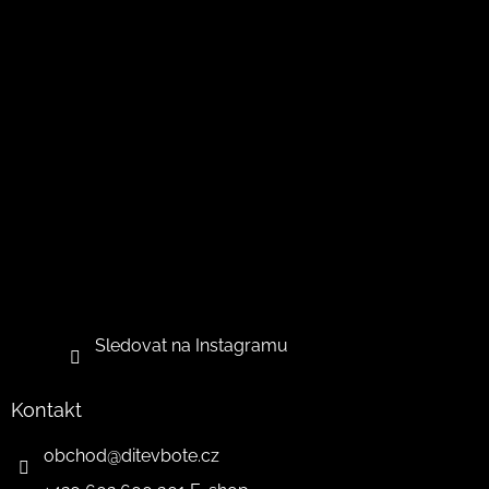
Sledovat na Instagramu
Kontakt
obchod
@
ditevbote.cz