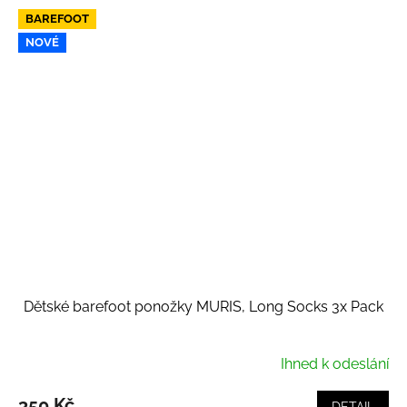
BAREFOOT
NOVÉ
Dětské barefoot ponožky MURIS, Long Socks 3x Pack
Ihned k odeslání
350 Kč