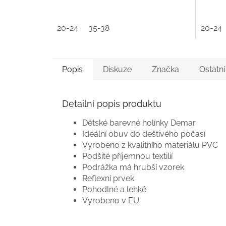
20-24
35-38
20-24
Popis
Diskuze
Značka
Ostatn
Detailní popis produktu
Dětské barevné holínky Demar
Ideální obuv do deštivého počasí
Vyrobeno z kvalitního materiálu PVC
Podšité příjemnou textilií
Podrážka má hrubší vzorek
Reflexní prvek
Pohodlné a lehké
Vyrobeno v EU