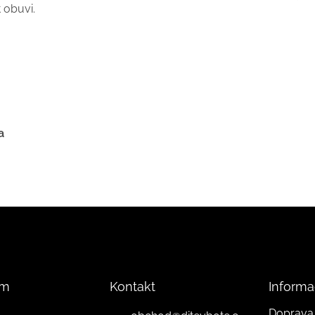
 obuvi.
a
am
Kontakt
Informa
Doprava 