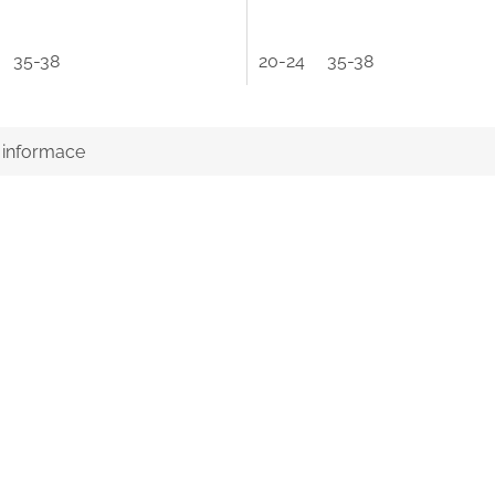
35-38
20-24
35-38
í informace