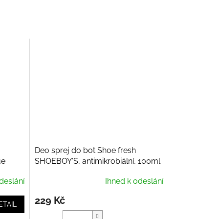
Deo sprej do bot Shoe fresh
ue
SHOEBOY'S, antimikrobiální, 100ml
deslání
Ihned k odeslání
229 Kč
ETAIL