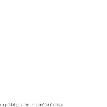
běru přidat 5–7 mm k naměřené délce