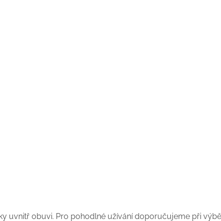
ožky uvnitř obuvi. Pro pohodlné užívání doporučujeme při vý