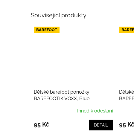
Související produkty
BAREFOOT
BARE
Dětské barefoot ponožky
Dětské
BAREFOOTIK VOXX, Blue
BAREF
Ihned k odeslání
95 Kč
95 K
DETAIL