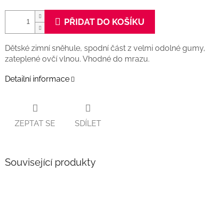
PŘIDAT DO KOŠÍKU
Dětské zimní sněhule, spodní část z velmi odolné gumy,
zateplené ovčí vlnou. Vhodné do mrazu.
Detailní informace
ZEPTAT SE
SDÍLET
Související produkty