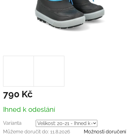
790 Kč
Měrná
Ihned k odeslání
cena:
Varianta
Můžeme doručit do:
11.8.2026
Možnosti doručení