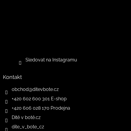
Sledovat na Instagramu
Kontakt
obchod
@
ditevbote.cz
+420 602 600 301 E-shop
+420 606 028 170 Prodejna
Dítě v botě.cz
dite_v_bote_cz