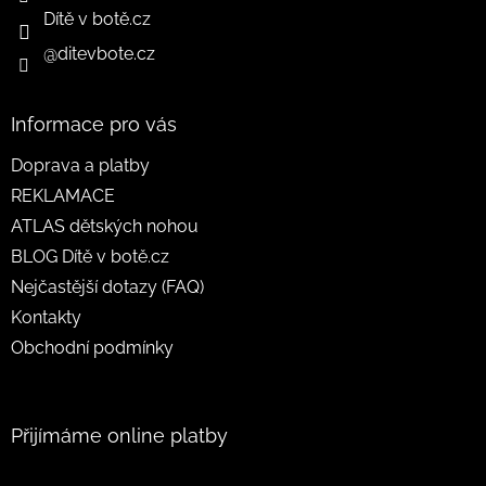
Dítě v botě.cz
@ditevbote.cz
Informace pro vás
Doprava a platby
REKLAMACE
ATLAS dětských nohou
BLOG Dítě v botě.cz
Nejčastější dotazy (FAQ)
Kontakty
Obchodní podmínky
Přijímáme online platby