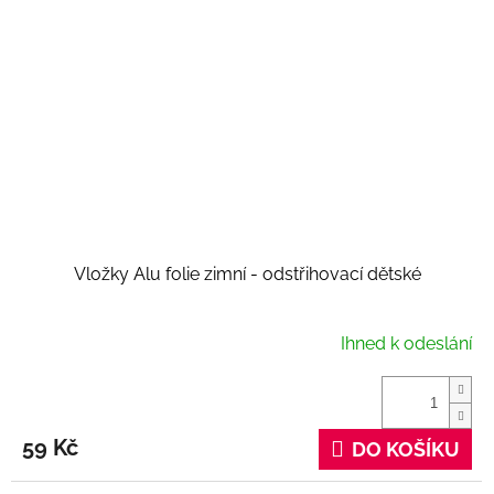
Vložky Alu folie zimní - odstřihovací dětské
Ihned k odeslání
59 Kč
DO KOŠÍKU