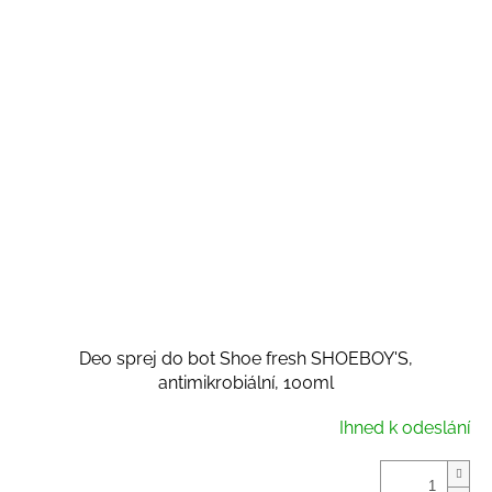
Deo sprej do bot Shoe fresh SHOEBOY'S,
antimikrobiální, 100ml
Ihned k odeslání