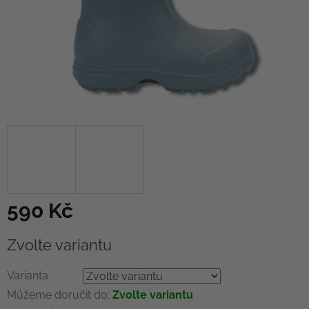
590 Kč
Měrná
Zvolte variantu
cena:
Varianta
Můžeme doručit do:
Zvolte variantu