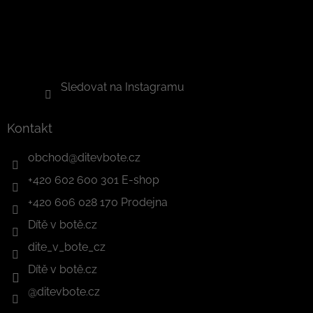
Sledovat na Instagramu
Kontakt
obchod
@
ditevbote.cz
+420 602 600 301 E-shop
+420 606 028 170 Prodejna
Dítě v botě.cz
dite_v_bote_cz
Dítě v botě.cz
@ditevbote.cz