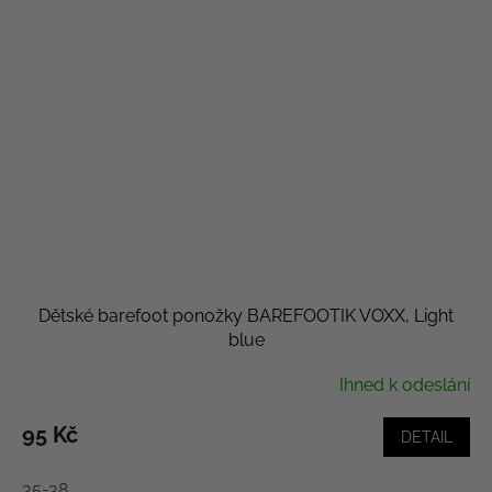
Dětské barefoot ponožky BAREFOOTIK VOXX, Light
blue
Ihned k odeslání
95 Kč
DETAIL
35-38