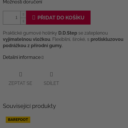
Možnosti doručení
PŘIDAT DO KOŠÍKU
Praktické gumové holínky
D.D.Step
se zateplenou
vyjímatelnou vložkou
. Flexibilní, široké, s
protiskluzovou
podrážkou z přírodní gumy.
Detailní informace
ZEPTAT SE
SDÍLET
Související produkty
BAREFOOT