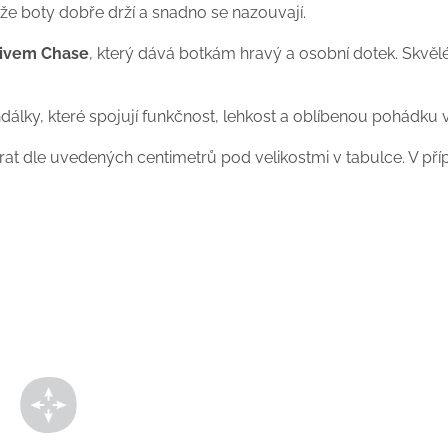
, že boty dobře drží a snadno se nazouvají.
tivem Chase
, který dává botkám hravý a osobní dotek. Skvělé
dálky, které spojují funkčnost, lehkost a oblíbenou pohádku
t dle uvedených centimetrů pod velikostmi v tabulce. V příp