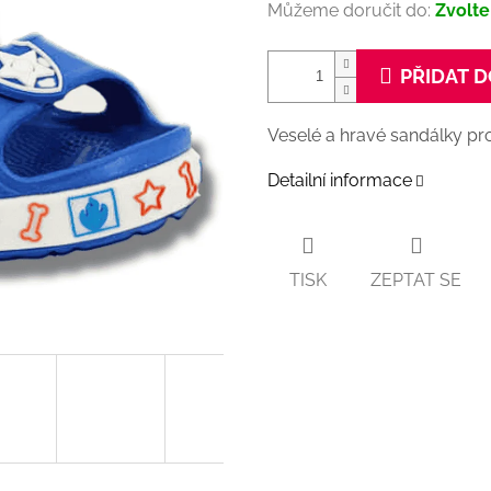
Můžeme doručit do:
Zvolte
PŘIDAT D
Veselé a hravé sandálky pr
Detailní informace
TISK
ZEPTAT SE