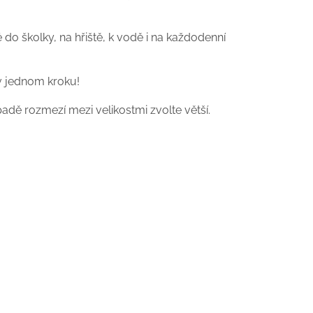
 do školky, na hřiště, k vodě i na každodenní
 v jednom kroku!
adě rozmezí mezi velikostmi zvolte větší.