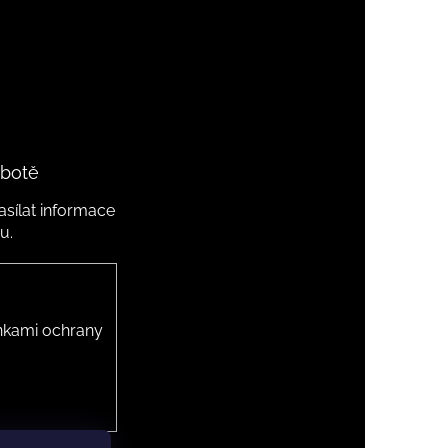
 botě
sílat informace
u.
kami ochrany