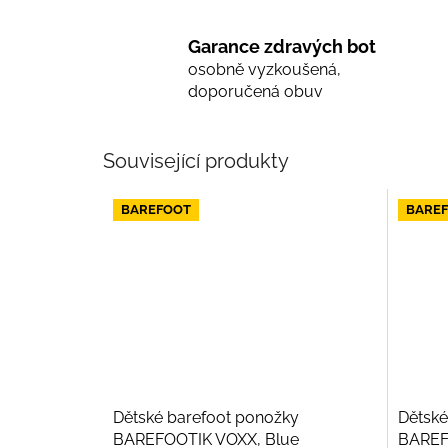
Garance zdravých bot
osobně vyzkoušená,
doporučená obuv
Související produkty
BAREFOOT
BARE
Dětské barefoot ponožky
Dětské
BAREFOOTIK VOXX, Blue
BAREF