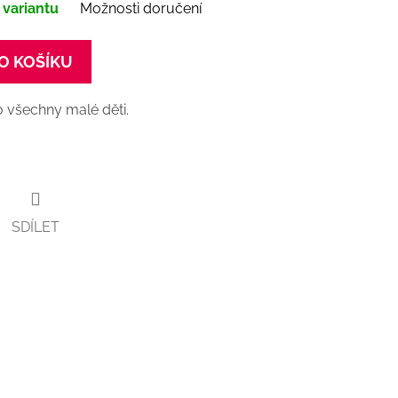
 variantu
Možnosti doručení
O KOŠÍKU
o všechny malé děti.
SDÍLET