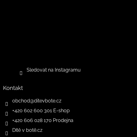
Sledovat na Instagramu
Kontakt
obchod
@
ditevbote.cz
+420 602 600 301 E-shop
+420 606 028 170 Prodejna
Dítě v botě.cz