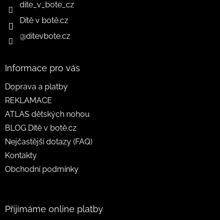
dite_v_bote_cz
Dítě v botě.cz
@ditevbote.cz
Informace pro vás
Doprava a platby
REKLAMACE
ATLAS dětských nohou
BLOG Dítě v botě.cz
Nejčastější dotazy (FAQ)
Kontakty
Obchodní podmínky
Přijímáme online platby