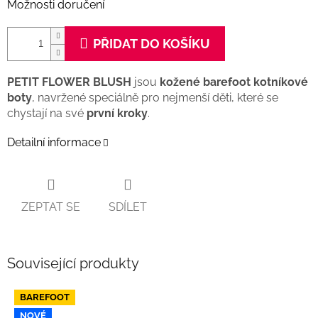
Možnosti doručení
PŘIDAT DO KOŠÍKU
PETIT FLOWER BLUSH
jsou
kožené barefoot kotníkové
boty
, navržené speciálně pro nejmenší děti, které se
chystají na své
první kroky
.
Detailní informace
ZEPTAT SE
SDÍLET
Související produkty
BAREFOOT
NOVÉ