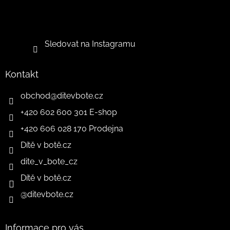
Sledovat na Instagramu
Kontakt
obchod
@
ditevbote.cz
+420 602 600 301 E-shop
+420 606 028 170 Prodejna
Dítě v botě.cz
dite_v_bote_cz
Dítě v botě.cz
@ditevbote.cz
Informace pro vás