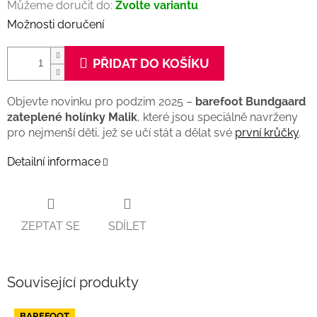
Můžeme doručit do:
Zvolte variantu
Možnosti doručení
PŘIDAT DO KOŠÍKU
Objevte novinku pro podzim 2025 –
barefoot Bundgaard
zateplené holínky Malik
, které jsou speciálně navrženy
pro nejmenší děti, jež se učí stát a dělat své
první krůčky
.
Detailní informace
ZEPTAT SE
SDÍLET
Související produkty
BAREFOOT