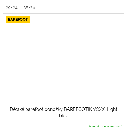
20-24
35-38
BAREFOOT
Dětské barefoot ponožky BAREFOOTIK VOXX, Light
blue