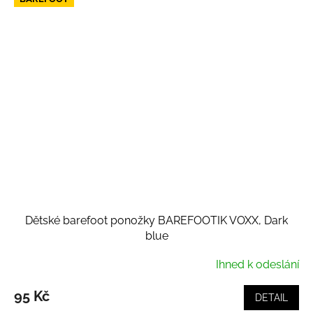
Dětské barefoot ponožky BAREFOOTIK VOXX, Dark
blue
Ihned k odeslání
95 Kč
DETAIL