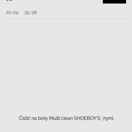
20-24
35-38
Čistič na boty Multi clean SHOEBOY'S, 75ml