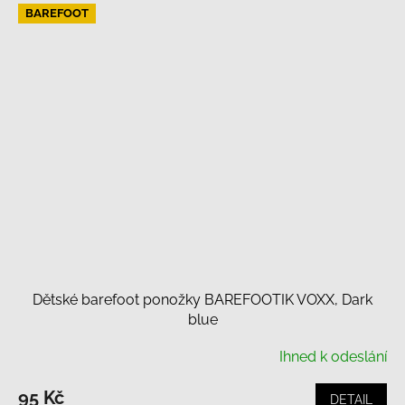
BAREFOOT
Dětské barefoot ponožky BAREFOOTIK VOXX, Dark
blue
Ihned k odeslání
95 Kč
DETAIL