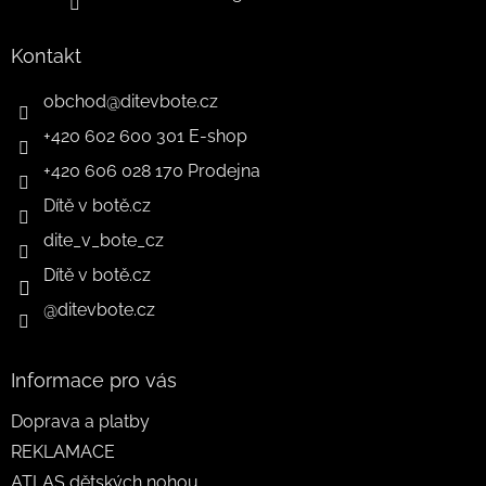
Kontakt
obchod
@
ditevbote.cz
+420 602 600 301 E-shop
+420 606 028 170 Prodejna
Dítě v botě.cz
dite_v_bote_cz
Dítě v botě.cz
@ditevbote.cz
Informace pro vás
Doprava a platby
REKLAMACE
ATLAS dětských nohou