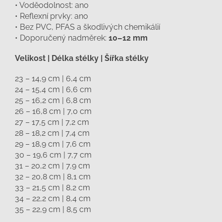
• Voděodolnost: ano
• Reflexní prvky: ano
• Bez PVC, PFAS a škodlivých chemikálií
• Doporučený nadměrek:
10–12 mm
Velikost | Délka stélky | Šířka stélky
23 – 14,9 cm | 6,4 cm
24 – 15,4 cm | 6,6 cm
25 – 16,2 cm | 6,8 cm
26 – 16,8 cm | 7,0 cm
27 – 17,5 cm | 7,2 cm
28 – 18,2 cm | 7,4 cm
29 – 18,9 cm | 7,6 cm
30 – 19,6 cm | 7,7 cm
31 – 20,2 cm | 7,9 cm
32 – 20,8 cm | 8,1 cm
33 – 21,5 cm | 8,2 cm
34 – 22,2 cm | 8,4 cm
35 – 22,9 cm | 8,5 cm