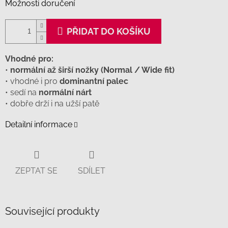
Možnosti doručení
PŘIDAT DO KOŠÍKU
Vhodné pro:
•
normální až širší nožky (Normal / Wide fit)
• vhodné i pro
dominantní palec
• sedí na
normální nárt
• dobře drží i na užší patě
Detailní informace
ZEPTAT SE
SDÍLET
Související produkty