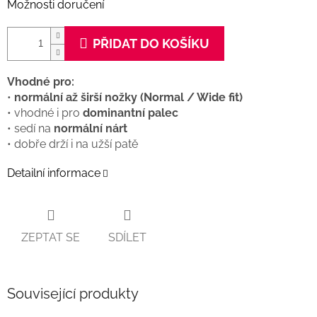
Možnosti doručení
PŘIDAT DO KOŠÍKU
Vhodné pro:
•
normální až širší nožky (Normal / Wide fit)
• vhodné i pro
dominantní palec
• sedí na
normální nárt
• dobře drží i na užší patě
Detailní informace
ZEPTAT SE
SDÍLET
Související produkty