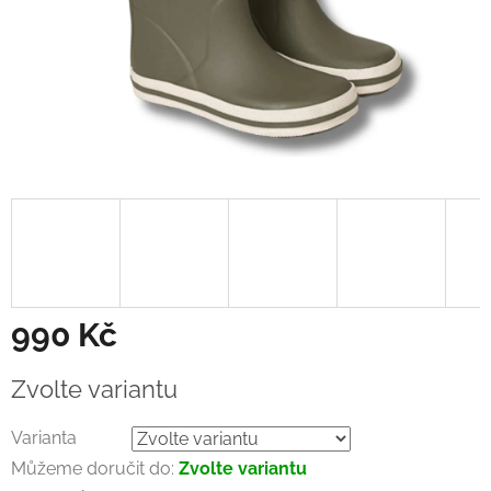
990 Kč
Měrná
Zvolte variantu
cena:
Varianta
Můžeme doručit do:
Zvolte variantu