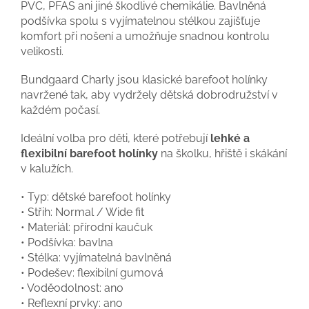
PVC, PFAS ani jiné škodlivé chemikálie. Bavlněná
podšívka spolu s vyjímatelnou stélkou zajišťuje
komfort při nošení a umožňuje snadnou kontrolu
velikosti.
Bundgaard Charly jsou klasické barefoot holínky
navržené tak, aby vydržely dětská dobrodružství v
každém počasí.
Ideální volba pro děti, které potřebují
lehké a
flexibilní barefoot holínky
na školku, hřiště i skákání
v kalužích.
• Typ: dětské barefoot holínky
• Střih: Normal / Wide fit
• Materiál: přírodní kaučuk
• Podšívka: bavlna
• Stélka: vyjímatelná bavlněná
• Podešev: flexibilní gumová
• Voděodolnost: ano
• Reflexní prvky: ano