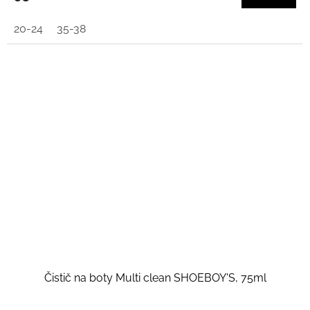
20-24
35-38
Čistič na boty Multi clean SHOEBOY'S, 75ml