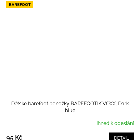
BAREFOOT
Dětské barefoot ponožky BAREFOOTIK VOXX, Dark
blue
Ihned k odeslání
95 Kč
DETAIL