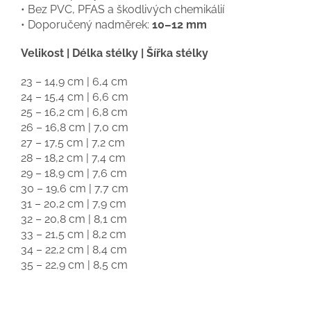
• Bez PVC, PFAS a škodlivých chemikálií
• Doporučený nadměrek:
10–12 mm
Velikost | Délka stélky | Šířka stélky
23 – 14,9 cm | 6,4 cm
24 – 15,4 cm | 6,6 cm
25 – 16,2 cm | 6,8 cm
26 – 16,8 cm | 7,0 cm
27 – 17,5 cm | 7,2 cm
28 – 18,2 cm | 7,4 cm
29 – 18,9 cm | 7,6 cm
30 – 19,6 cm | 7,7 cm
31 – 20,2 cm | 7,9 cm
32 – 20,8 cm | 8,1 cm
33 – 21,5 cm | 8,2 cm
34 – 22,2 cm | 8,4 cm
35 – 22,9 cm | 8,5 cm