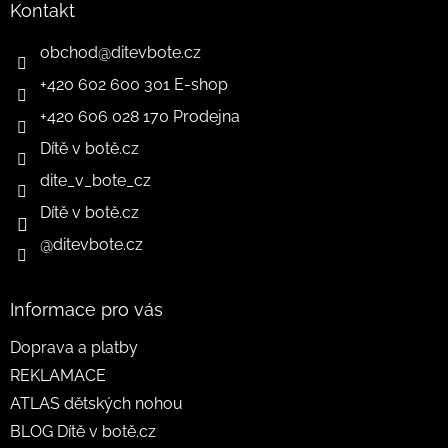
Kontakt
obchod
@
ditevbote.cz
+420 602 600 301 E-shop
+420 606 028 170 Prodejna
Dítě v botě.cz
dite_v_bote_cz
Dítě v botě.cz
@ditevbote.cz
Informace pro vás
Doprava a platby
REKLAMACE
ATLAS dětských nohou
BLOG Dítě v botě.cz