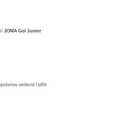
el
JOMA Gol Junior
ávnou velikost i střih