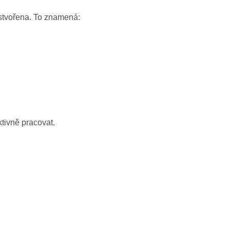
 stvořena. To znamená:
ktivně pracovat.