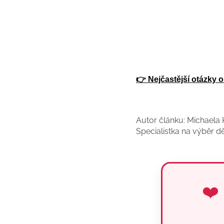
👉
Nejčastější otázky 
Autor článku: Michaela
Specialistka na výběr d
❤️