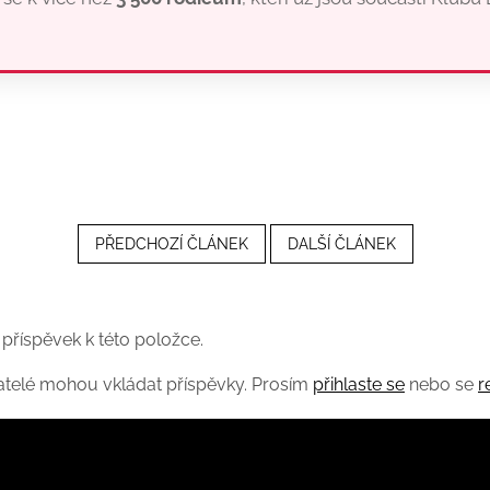
PŘEDCHOZÍ ČLÁNEK
DALŠÍ ČLÁNEK
 příspěvek k této položce.
vatelé mohou vkládat příspěvky. Prosím
přihlaste se
nebo se
r