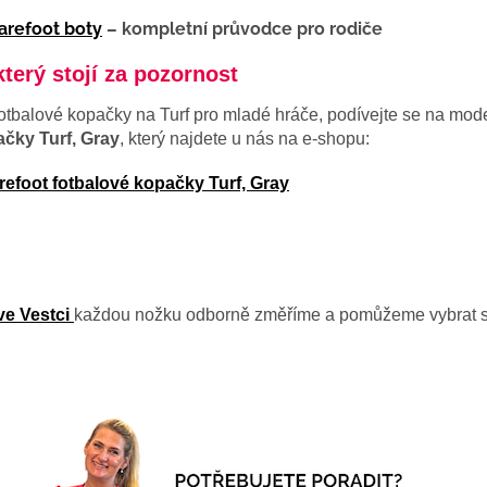
arefoot boty
– kompletní průvodce pro rodiče
terý stojí za pozornost
otbalové kopačky na Turf pro mladé hráče, podívejte se na mod
ačky Turf, Gray
, který najdete u nás na e-shopu:
efoot fotbalové kopačky Turf, Gray
ve Vestci
každou nožku odborně změříme a pomůžeme vybrat spr