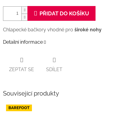
PŘIDAT DO KOŠÍKU
Chlapecké bačkory vhodné pro
široké
nohy
Detailní informace
ZEPTAT SE
SDÍLET
Související produkty
BAREFOOT