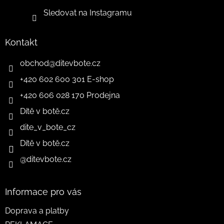
Sledovat na Instagramu
Kontakt
obchod
@
ditevbote.cz
+420 602 600 301 E-shop
+420 606 028 170 Prodejna
Dítě v botě.cz
dite_v_bote_cz
Dítě v botě.cz
@ditevbote.cz
Informace pro vás
Doprava a platby