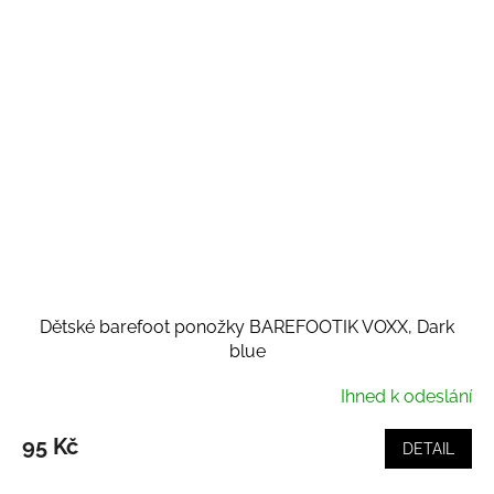
Dětské barefoot ponožky BAREFOOTIK VOXX, Dark
blue
Ihned k odeslání
95 Kč
DETAIL