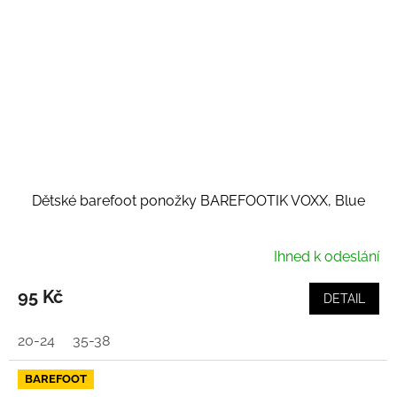
Dětské barefoot ponožky BAREFOOTIK VOXX, Blue
Ihned k odeslání
95 Kč
DETAIL
20-24
35-38
BAREFOOT