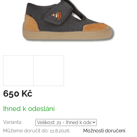
650 Kč
Měrná
Ihned k odeslání
cena:
Varianta
Můžeme doručit do:
11.8.2026
Možnosti doručení