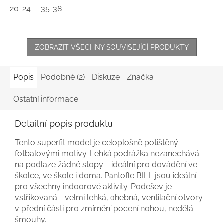
20-24
35-38
ZOBRAZIT VŠECHNY SOUVISEJÍCÍ PRODUKTY
Popis
Podobné (2)
Diskuze
Značka
Ostatní informace
Detailní popis produktu
Tento superfit model je celoplošně potištěný
fotbalovými motivy. Lehká podrážka nezanechává
na podlaze žádné stopy – ideální pro dovádění ve
školce, ve škole i doma. Pantofle BILL jsou ideální
pro všechny indoorové aktivity. Podešev je
vstřikovaná - velmi lehká, ohebná, ventilační otvory
v přední části pro zmírnění pocení nohou, nedělá
šmouhy.