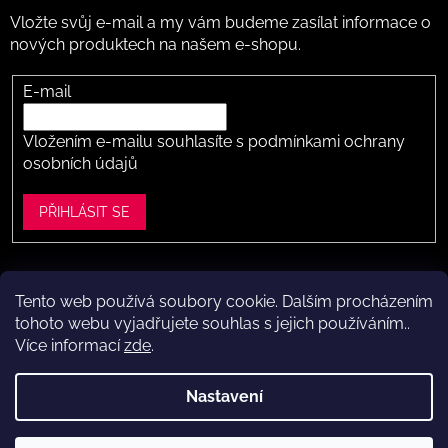
Vložte svůj e-mail a my vám budeme zasílat informace o
nových produktech na našem e-shopu.
E-mail
Vložením e-mailu souhlasíte s
podmínkami ochrany
osobních údajů
PŘIHLÁSIT SE
Tento web používá soubory cookie. Dalším procházením
Vytvořil Shoptet
tohoto webu vyjadřujete souhlas s jejich používáním..
Více informací
zde
.
Copyright 2026
Dítě v botě .cz
. Všechna práva vyhrazena.
Upravit nastavení cookies
Nastavení
Máte to k nám kousek?
Navštivte naši kamennou prodejnu