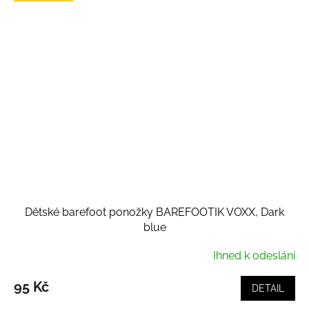
Dětské barefoot ponožky BAREFOOTIK VOXX, Dark
blue
Ihned k odeslání
95 Kč
DETAIL