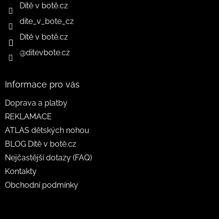
Dítě v botě.cz
dite_v_bote_cz
Dítě v botě.cz
@ditevbote.cz
Informace pro vás
Doprava a platby
REKLAMACE
ATLAS dětských nohou
BLOG Dítě v botě.cz
Nejčastější dotazy (FAQ)
Kontakty
Obchodní podmínky