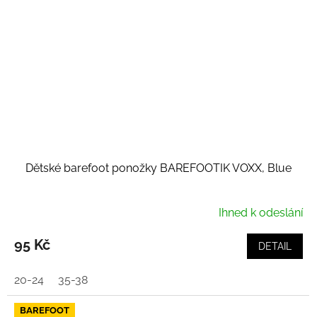
Dětské barefoot ponožky BAREFOOTIK VOXX, Blue
Ihned k odeslání
95 Kč
DETAIL
20-24
35-38
BAREFOOT