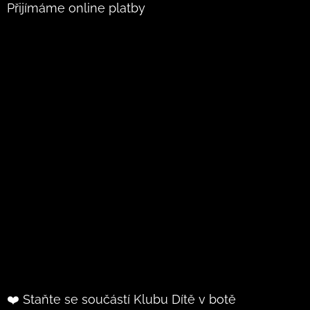
Přijímáme online platby
❤️ Staňte se součástí Klubu Dítě v botě