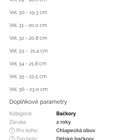
Vel. 30 - 19,3 cm
Vel. 31 - 20,0 cm
Vel. 32 - 20,8 cm
Vel. 33 - 21,4 cm
Vel. 34 - 21,8 cm
Vel. 35 - 22,5 cm
Vel. 36 - 23,0 cm
Doplňkové parametry
Kategorie
:
Bačkory
Záruka
:
2 roky
Pro koho
:
Chlapecká obuv
?
Typ boty
:
Dětské bačkory
?