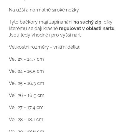
Na užší a normálně široké nožky.
Tyto bačkory mají zapínanání
na suchý zip
, díky
kterému se dají krásně
regulovat v oblasti nártu
.
Jsou tedy vhodné i pro vyšší nárt.
Velikostní rozměry - vnitřní délka:
Vel. 23 - 14,7 cm
Vel. 24 - 15,5 cm
Vel. 25 - 16,3 cm
Vel. 26 - 16,9 cm
Vel. 27 - 17,4 cm
Vel. 28 - 18,1 cm
Vel. 29 - 18,6 cm