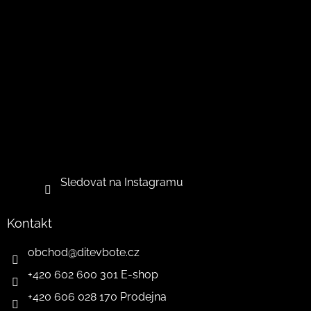
Sledovat na Instagramu
Kontakt
obchod
@
ditevbote.cz
+420 602 600 301 E-shop
+420 606 028 170 Prodejna