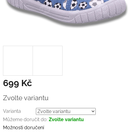
699 Kč
Měrná
Zvolte variantu
cena:
Varianta
Můžeme doručit do:
Zvolte variantu
Možnosti doručení