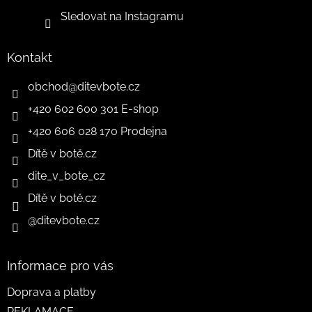
Sledovat na Instagramu
Kontakt
obchod
@
ditevbote.cz
+420 602 600 301 E-shop
+420 606 028 170 Prodejna
Dítě v botě.cz
dite_v_bote_cz
Dítě v botě.cz
@ditevbote.cz
Informace pro vás
Doprava a platby
REKLAMACE