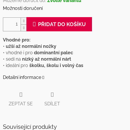
Můžeme doručit do:
Zvolte variantu
Možnosti doručení
PŘIDAT DO KOŠÍKU
Vhodné pro:
•
užší až normální nožky
• vhodné i pro
dominantní palec
• sedí na
nízký až normální nárt
• ideální pro
školku, školu i volný čas
Detailní informace
ZEPTAT SE
SDÍLET
Související produkty