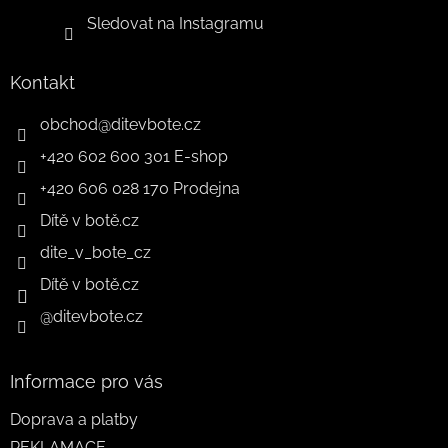
Sledovat na Instagramu
Kontakt
obchod
@
ditevbote.cz
+420 602 600 301 E-shop
+420 606 028 170 Prodejna
Dítě v botě.cz
dite_v_bote_cz
Dítě v botě.cz
@ditevbote.cz
Informace pro vás
Doprava a platby
REKLAMACE