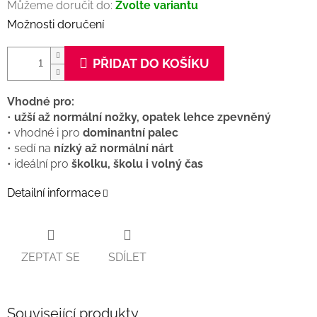
Můžeme doručit do:
Zvolte variantu
Možnosti doručení
PŘIDAT DO KOŠÍKU
Vhodné pro:
•
užší až normální nožky, opatek lehce zpevněný
• vhodné i pro
dominantní palec
• sedí na
nízký až normální nárt
• ideální pro
školku, školu i volný čas
Detailní informace
ZEPTAT SE
SDÍLET
Související produkty