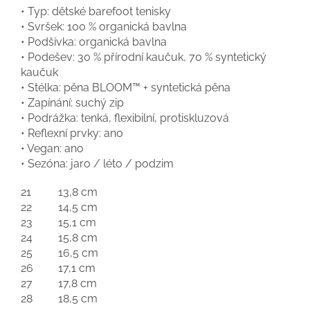
• Typ: dětské barefoot tenisky
• Svršek: 100 % organická bavlna
• Podšívka: organická bavlna
• Podešev: 30 % přírodní kaučuk, 70 % syntetický
kaučuk
• Stélka: pěna BLOOM™ + syntetická pěna
• Zapínání: suchý zip
• Podrážka: tenká, flexibilní, protiskluzová
• Reflexní prvky: ano
• Vegan: ano
• Sezóna: jaro / léto / podzim
21
13,8 cm
22
14,5 cm
23
15,1 cm
24
15,8 cm
25
16,5 cm
26
17,1 cm
27
17,8 cm
28
18,5 cm