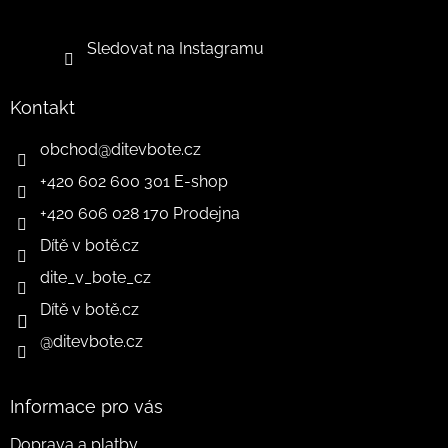
Sledovat na Instagramu
Kontakt
obchod
@
ditevbote.cz
+420 602 600 301 E-shop
+420 606 028 170 Prodejna
Dítě v botě.cz
dite_v_bote_cz
Dítě v botě.cz
@ditevbote.cz
Informace pro vás
Doprava a platby