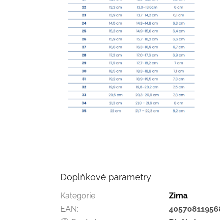
Doplňkové parametry
Kategorie
:
Zima
EAN
:
40570811956