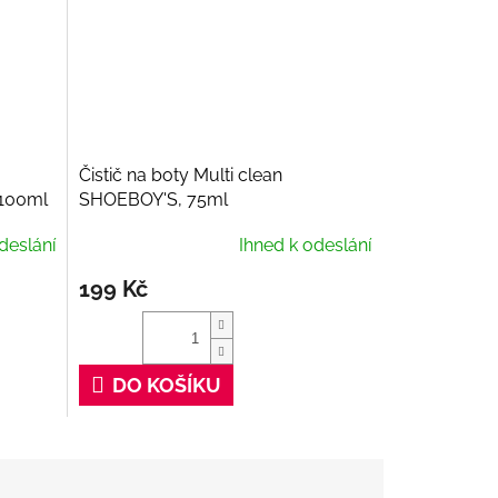
Čistič na boty Multi clean
 100ml
SHOEBOY'S, 75ml
deslání
Ihned k odeslání
199 Kč
DO KOŠÍKU