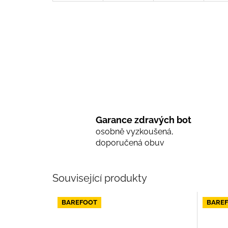
Garance zdravých bot
osobně vyzkoušená,
doporučená obuv
Související produkty
BAREFOOT
BARE