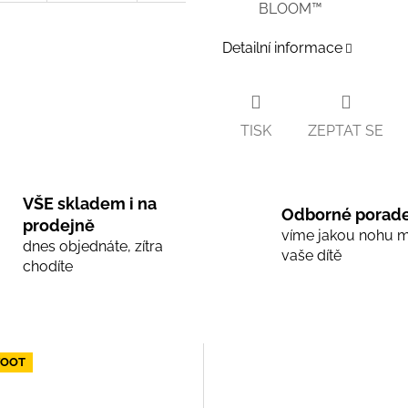
BLOOM™
Detailní informace
TISK
ZEPTAT SE
VŠE skladem i na
Odborné porade
prodejně
víme jakou nohu 
dnes objednáte, zítra
vaše dítě
chodíte
FOOT