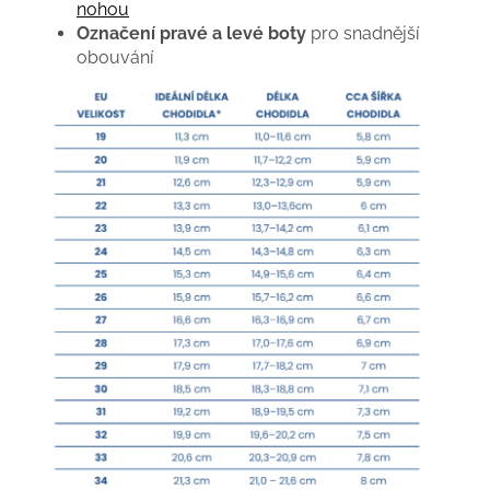
nohou
Označení pravé a levé boty
pro snadnější
obouvání