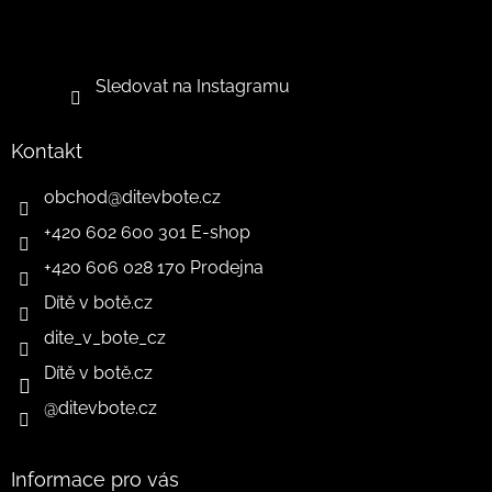
Sledovat na Instagramu
Kontakt
obchod
@
ditevbote.cz
+420 602 600 301 E-shop
+420 606 028 170 Prodejna
Dítě v botě.cz
dite_v_bote_cz
Dítě v botě.cz
@ditevbote.cz
Informace pro vás