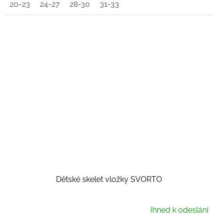
20-23
24-27
28-30
31-33
Dětské skelet vložky SVORTO
Ihned k odeslání