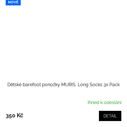
NOVÉ
Dětské barefoot ponožky MURIS, Long Socks 3x Pack
Ihned k odeslání
350 Kč
DETAIL