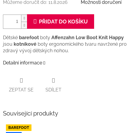
Můžeme doručit do:
11.8.2026
Možnosti doručení
PŘIDAT DO KOŠÍKU
Dětské
barefoot
boty
Affenzahn Low Boot Knit Happy
jsou
kotníkové
boty ergonomického tvaru navržené pro
zdravý vývoj dětských nohou.
Detailní informace
ZEPTAT SE
SDÍLET
Související produkty
BAREFOOT