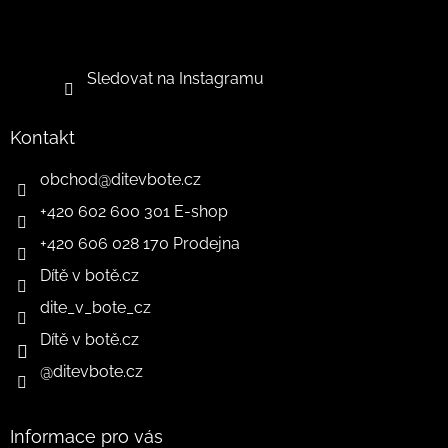
Sledovat na Instagramu
Kontakt
obchod
@
ditevbote.cz
+420 602 600 301 E-shop
+420 606 028 170 Prodejna
Dítě v botě.cz
dite_v_bote_cz
Dítě v botě.cz
@ditevbote.cz
Informace pro vás