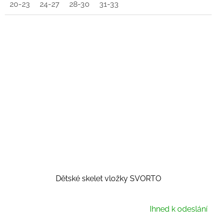
20-23
24-27
28-30
31-33
Dětské skelet vložky SVORTO
Ihned k odeslání