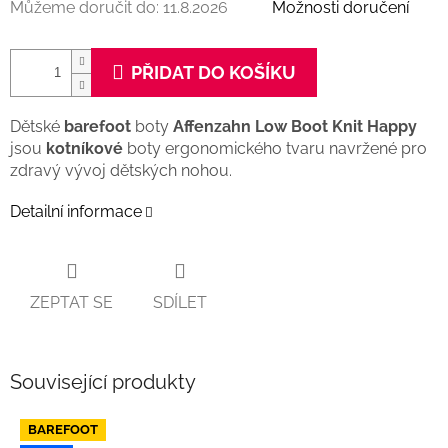
Můžeme doručit do:
11.8.2026
Možnosti doručení
PŘIDAT DO KOŠÍKU
Dětské
barefoot
boty
Affenzahn Low Boot Knit Happy
jsou
kotníkové
boty ergonomického tvaru navržené pro
zdravý vývoj dětských nohou.
Detailní informace
ZEPTAT SE
SDÍLET
Související produkty
BAREFOOT