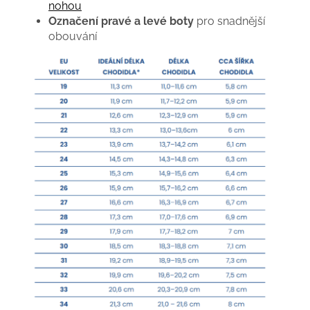
nohou
Označení pravé a levé boty
pro snadnější
obouvání