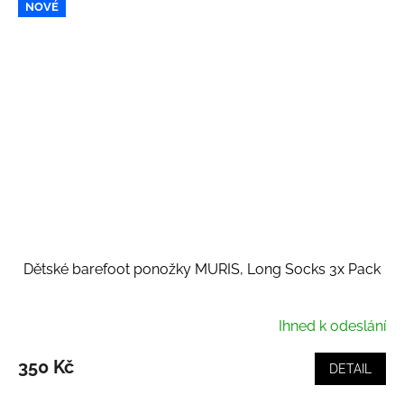
NOVÉ
Dětské barefoot ponožky MURIS, Long Socks 3x Pack
Ihned k odeslání
350 Kč
DETAIL