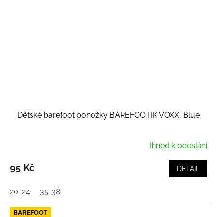
Dětské barefoot ponožky BAREFOOTIK VOXX, Blue
Ihned k odeslání
95 Kč
DETAIL
20-24
35-38
BAREFOOT