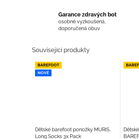
Garance zdravých bot
osobně vyzkoušená,
doporučená obuv
Související produkty
BAREFOOT
BARE
NOVÉ
Dětské barefoot ponožky MURIS,
Dětské
Long Socks 3x Pack
BAREF