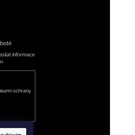
 botě
sílat informace
u.
kami ochrany