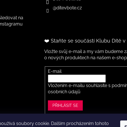
@ditevbote.cz
Sledovat na
Instagramu
❤️ Staňte se součástí Klubu Dítě v
Vložte svůj e-mail a my vám budeme za
o nových produktech na našem e-shop
E-mail
Vložením e-mailu souhlasíte s
podmín
osobních údajů
PŘIHLÁSIT SE
používá soubory cookie. Dalším procházením tohoto