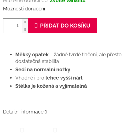
Můžeme doručit do:
Zvolte variantu
Možnosti doručení
PŘIDAT DO KOŠÍKU
Měkký opatek
– žádné tvrdé tlačení, ale přesto
dostatečná stabilita
Sedí na normální nožky
Vhodné i pro
lehce vyšší nárt
Stélka je kožená a vyjímatelná
Detailní informace