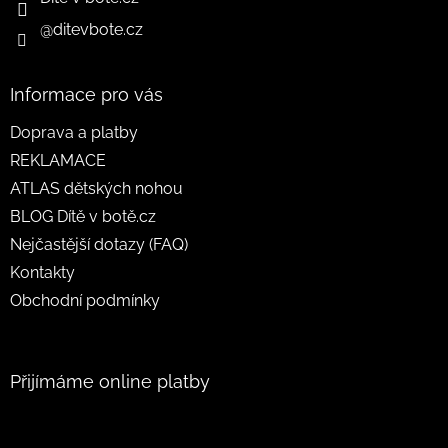
@ditevbote.cz
Informace pro vás
Doprava a platby
REKLAMACE
ATLAS dětských nohou
BLOG Dítě v botě.cz
Nejčastější dotazy (FAQ)
Kontakty
Obchodní podmínky
Přijímáme online platby