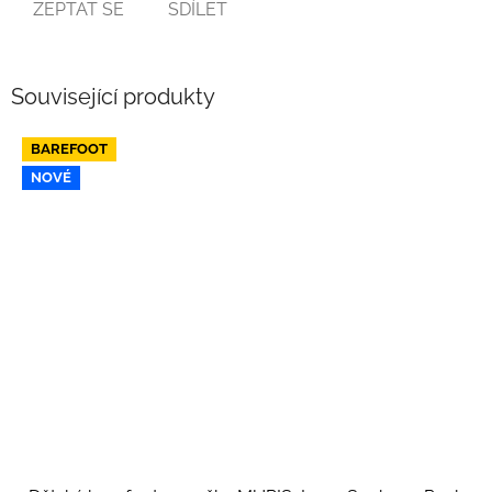
ZEPTAT SE
SDÍLET
Související produkty
BAREFOOT
NOVÉ