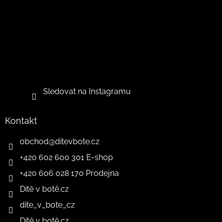
Sledovat na Instagramu
Kontakt
obchod
@
ditevbote.cz
+420 602 600 301 E-shop
+420 606 028 170 Prodejna
Dítě v botě.cz
dite_v_bote_cz
Dítě v botě.cz