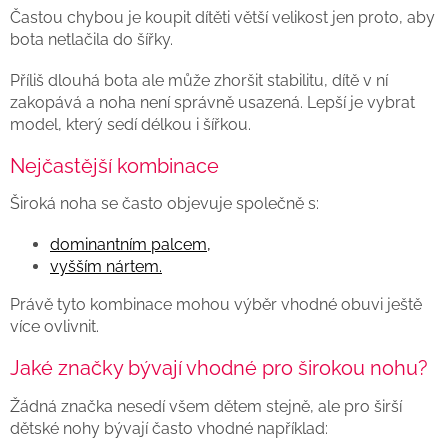
Častou chybou je koupit dítěti větší velikost jen proto, aby
bota netlačila do šířky.
Příliš dlouhá bota ale může zhoršit stabilitu, dítě v ní
zakopává a noha není správně usazená. Lepší je vybrat
model, který sedí délkou i šířkou.
Nejčastější kombinace
Široká noha se často objevuje společně s:
dominantním palcem,
vyšším nártem.
Právě tyto kombinace mohou výběr vhodné obuvi ještě
více ovlivnit.
Jaké značky bývají vhodné pro širokou nohu?
Žádná značka nesedí všem dětem stejně, ale pro širší
dětské nohy bývají často vhodné například: