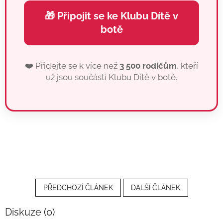
🎁 Připojit se ke Klubu Dítě v
botě
❤️ Přidejte se k více než
3 500 rodičům
, kteří
už jsou součástí Klubu Dítě v botě.
PŘEDCHOZÍ ČLÁNEK
DALŠÍ ČLÁNEK
Diskuze (0)