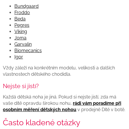
Bundgaard
Froddo
Beda
Pegres
Viking
Joma
Garvalin
Biomecanics
Igor
Vždy záleží na konkrétním modelu, velikosti a dalších
vlastnostech dětského chodidla.
Nejste si jistí?
Každá dětská noha je jiná. Pokud si nejste jistí, zda má
vaše dítě opravdu širokou nohu,
rádi vám poradíme při
osobním měření dětských nohou
v prodejně Dítě v botě.
Často kladené otázky