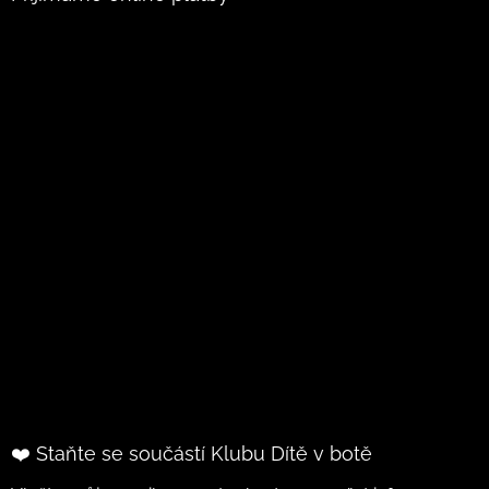
❤️ Staňte se součástí Klubu Dítě v botě