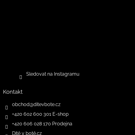
Sledovat na Instagramu
Kontakt
obchod
@
ditevbote.cz
+420 602 600 301 E-shop
+420 606 028 170 Prodejna
Dítě v botě.cz