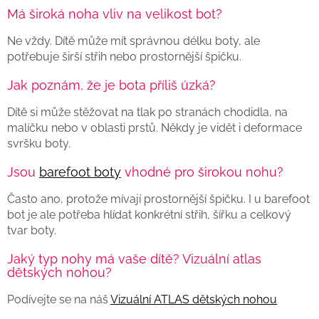
Má široká noha vliv na velikost bot?
Ne vždy. Dítě může mít správnou délku boty, ale
potřebuje širší střih nebo prostornější špičku.
Jak poznám, že je bota příliš úzká?
Dítě si může stěžovat na tlak po stranách chodidla, na
malíčku nebo v oblasti prstů. Někdy je vidět i deformace
svršku boty.
Jsou
barefoot boty
vhodné pro širokou nohu?
Často ano, protože mívají prostornější špičku. I u barefoot
bot je ale potřeba hlídat konkrétní střih, šířku a celkový
tvar boty.
Jaký typ nohy má vaše dítě? Vizuální atlas
dětských nohou?
Podívejte se na náš
Vizuální ATLAS dětských nohou