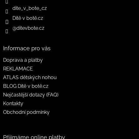
dite_v_bote_cz
Dítě v botě.cz
@ditevbote.cz
Informace pro vás
Doprava a platby
REKLAMACE
ATLAS dětských nohou
BLOG Dítě v botě.cz
Nejčastější dotazy (FAQ)
Kontakty
Obchodní podmínky
Přijímáme online platby