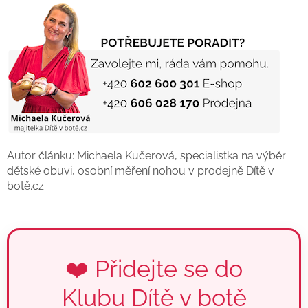
Autor článku: Michaela Kučerová, specialistka na výběr
dětské obuvi, osobní měření nohou v prodejně Dítě v
botě.cz
❤️ Přidejte se do
Klubu Dítě v botě