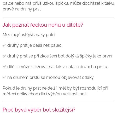
palce nebo má příliš úzkou špičku, může docházet k tlaku
právě na druhý prst.
Jak poznat řeckou nohu u dítěte?
Mezi nejčastější znaky patří:
✅ druhý prst je delší než palec
✅ druhý prst se při zkoušení bot dotýká špičky jako první
✅ dítě si může stěžovat na tlak v oblasti druhého prstu
✅ na druhém prstu se mohou objevovat otlaky
Pokud je druhý prst nejdelší, měl by být rozhodující při
měření délky chodidla i výběru velikosti bot.
Proč bývá výběr bot složitější?