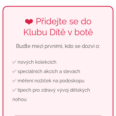
❤️ Přidejte se do
Klubu Dítě v botě
Buďte mezi prvními, kdo se dozví o:
✅ nových kolekcích
✅ speciálních akcích a slevách
✅ měření nožiček na podoskopu
✅ tipech pro zdravý vývoj dětských
nohou