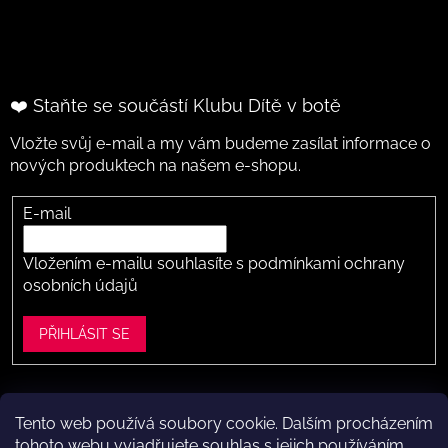
❤️ Staňte se součástí Klubu Dítě v botě
Vložte svůj e-mail a my vám budeme zasílat informace o
nových produktech na našem e-shopu.
E-mail
Vložením e-mailu souhlasíte s
podmínkami ochrany
osobních údajů
PŘIHLÁSIT SE
Tento web používá soubory cookie. Dalším procházením
Vytvořil Shoptet
tohoto webu vyjadřujete souhlas s jejich používáním..