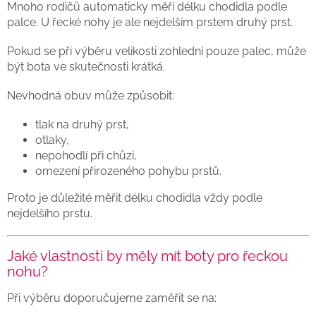
Mnoho rodičů automaticky měří délku chodidla podle
palce. U řecké nohy je ale nejdelším prstem druhý prst.
Pokud se při výběru velikosti zohlední pouze palec, může
být bota ve skutečnosti krátká.
Nevhodná obuv může způsobit:
tlak na druhý prst,
otlaky,
nepohodlí při chůzi,
omezení přirozeného pohybu prstů.
Proto je důležité měřit délku chodidla vždy podle
nejdelšího prstu.
Jaké vlastnosti by měly mít boty pro řeckou
nohu?
Při výběru doporučujeme zaměřit se na: