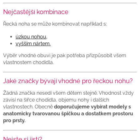
Nejčastější kombinace
Řecká noha se může kombinovat například s:
úzkou nohou,
vyšším nártem.
Výběr vhodné obuvi je pak potřeba přizpůsobit všem
vlastnostem chodidla.
Jaké značky bývají vhodné pro řeckou nohu?
Žádná značka nesedí všem dětem stejně. Vhodnost vždy
závisí na šířce chodidla, objemu nohy i dalších
vlastnostech. Obecně
doporučujeme vybírat modely s
anatomicky tvarovanou špičkou a dostatkem prostoru
pro prsty.
Nejste si jistí?