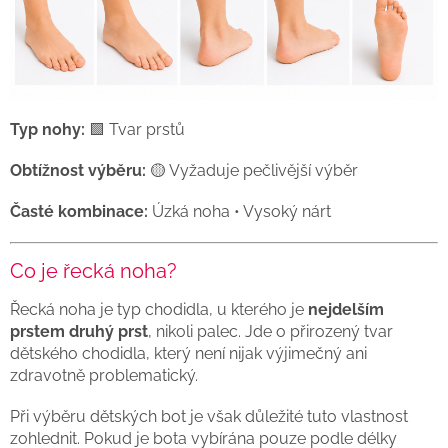
Typ nohy:
🟩 Tvar prstů
Obtížnost výběru:
🟡 Vyžaduje pečlivější výběr
Časté kombinace:
Úzká noha • Vysoký nárt
Co je řecká noha?
Řecká noha je typ chodidla, u kterého je
nejdelším
prstem druhý prst
, nikoli palec. Jde o přirozený tvar
dětského chodidla, který není nijak výjimečný ani
zdravotně problematický.
Při výběru dětských bot je však důležité tuto vlastnost
zohlednit. Pokud je bota vybírána pouze podle délky