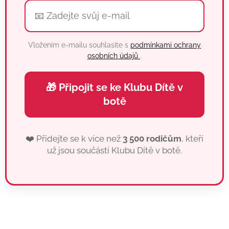
Vložením e-mailu souhlasíte s
podmínkami ochrany
osobních údajů
.
🎁 Připojit se ke Klubu Dítě v
botě
❤️ Přidejte se k více než
3 500 rodičům
, kteří
už jsou součástí Klubu Dítě v botě.