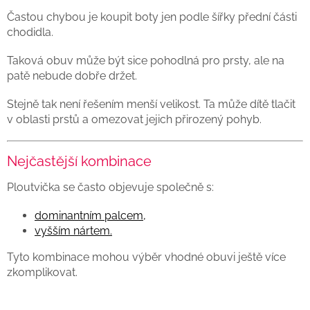
Častou chybou je koupit boty jen podle šířky přední části
chodidla.
Taková obuv může být sice pohodlná pro prsty, ale na
patě nebude dobře držet.
Stejně tak není řešením menší velikost. Ta může dítě tlačit
v oblasti prstů a omezovat jejich přirozený pohyb.
Nejčastější kombinace
Ploutvička se často objevuje společně s:
dominantním palcem,
vyšším nártem.
Tyto kombinace mohou výběr vhodné obuvi ještě více
zkomplikovat.