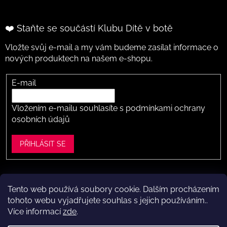
❤️ Staňte se součástí Klubu Dítě v botě
Vložte svůj e-mail a my vám budeme zasílat informace o
nových produktech na našem e-shopu.
E-mail
Vložením e-mailu souhlasíte s
podmínkami ochrany
osobních údajů
PŘIHLÁSIT SE
Tento web používá soubory cookie. Dalším procházením
Vytvořil Shoptet
tohoto webu vyjadřujete souhlas s jejich používáním..
Více informací
zde
.
Copyright 2026
Dítě v botě .cz
. Všechna práva vyhrazena.