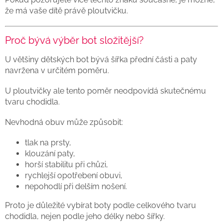
že má vaše dítě právě ploutvičku.
Proč bývá výběr bot složitější?
U většiny dětských bot bývá šířka přední části a paty
navržena v určitém poměru.
U ploutvičky ale tento poměr neodpovídá skutečnému
tvaru chodidla.
Nevhodná obuv může způsobit:
tlak na prsty,
klouzání paty,
horší stabilitu při chůzi,
rychlejší opotřebení obuvi,
nepohodlí při delším nošení.
Proto je důležité vybírat boty podle celkového tvaru
chodidla, nejen podle jeho délky nebo šířky.