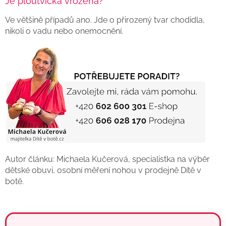
Je ploutvička vrozená?
Ve většině případů ano. Jde o přirozený tvar chodidla,
nikoli o vadu nebo onemocnění.
Autor článku: Michaela Kučerová, specialistka na výběr
dětské obuvi, osobní měření nohou v prodejně Dítě v
botě.