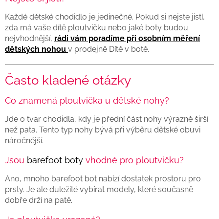
Každé dětské chodidlo je jedinečné. Pokud si nejste jistí,
zda má vaše dítě ploutvičku nebo jaké boty budou
nejvhodnější,
rádi vám poradíme při osobním měření
dětských nohou
v prodejně Dítě v botě.
Často kladené otázky
Co znamená ploutvička u dětské nohy?
Jde o tvar chodidla, kdy je přední část nohy výrazně širší
než pata. Tento typ nohy bývá při výběru dětské obuvi
náročnější.
Jsou
barefoot boty
vhodné pro ploutvičku?
Ano, mnoho barefoot bot nabízí dostatek prostoru pro
prsty. Je ale důležité vybírat modely, které současně
dobře drží na patě.