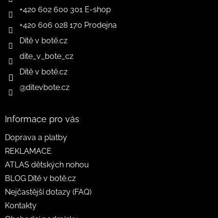
+420 602 600 301 E-shop
+420 606 028 170 Prodejna
Dítě v botě.cz
dite_v_bote_cz
Dítě v botě.cz
@ditevbote.cz
Informace pro vás
Doprava a platby
REKLAMACE
ATLAS dětských nohou
BLOG Dítě v botě.cz
Nejčastější dotazy (FAQ)
Kontakty