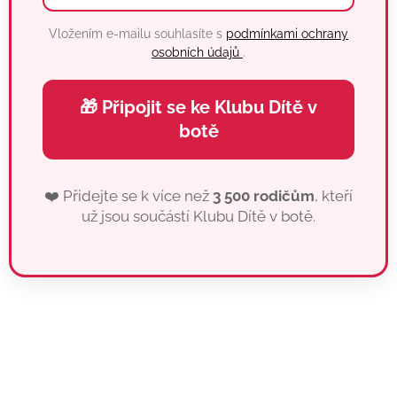
Vložením e-mailu souhlasíte s
podmínkami ochrany
osobních údajů
.
🎁 Připojit se ke Klubu Dítě v
botě
❤️ Přidejte se k více než
3 500 rodičům
, kteří
už jsou součástí Klubu Dítě v botě.