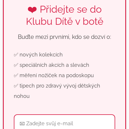
❤️ Přidejte se do
Klubu Dítě v botě
Buďte mezi prvními, kdo se dozví o:
✅ nových kolekcích
✅ speciálních akcích a slevách
✅ měření nožiček na podoskopu
✅ tipech pro zdravý vývoj dětských
nohou