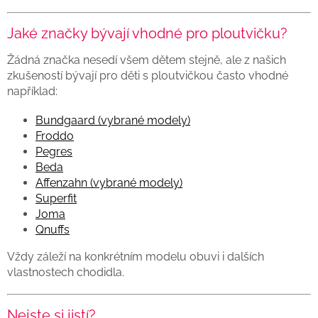
Jaké značky bývají vhodné pro ploutvičku?
Žádná značka nesedí všem dětem stejně, ale z našich
zkušeností bývají pro děti s ploutvičkou často vhodné
například:
Bundgaard (vybrané modely)
Froddo
Pegres
Beda
Affenzahn (vybrané modely)
Superfit
Joma
Qnuffs
Vždy záleží na konkrétním modelu obuvi i dalších
vlastnostech chodidla.
Nejste si jistí?