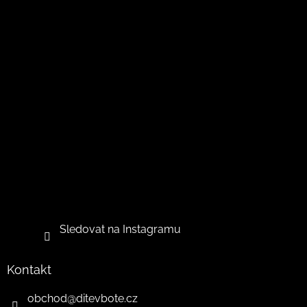
Sledovat na Instagramu
Kontakt
obchod
@
ditevbote.cz